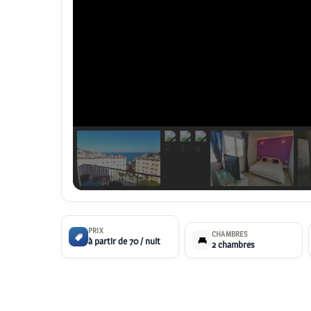
PRIX
CHAMBRES
à partir de
70
/ nuit
2 chambres