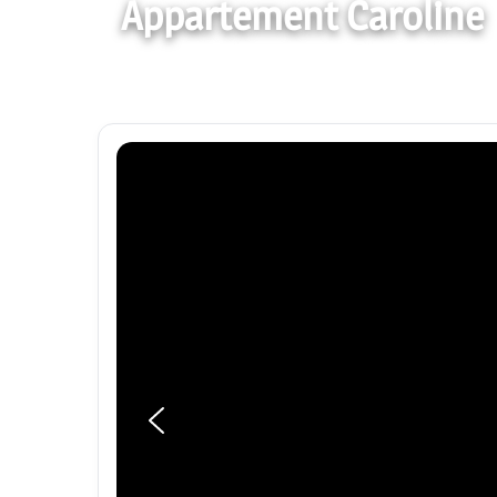
Appartement Caroline
Appartement · Cerbère — 6 voyageurs