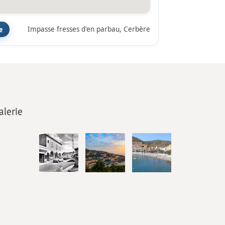
Impasse fresses d'en parbau, Cerbère
e
alerie