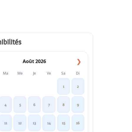
ibilités
❯
Août 2026
Ma
Me
Je
Ve
Sa
Di
1
2
4
5
6
7
8
9
11
12
13
14
15
16