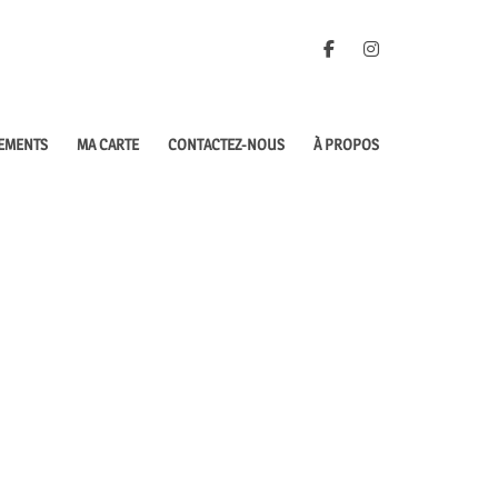
Facebook
Instagram
EMENTS
MA CARTE
CONTACTEZ-NOUS
À PROPOS