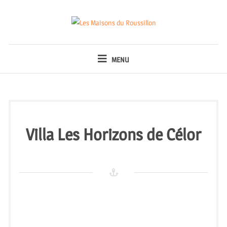
Skip
to
content
LES MAISONS DU
ROUSSILLON
MENU
Villa Les Horizons de Célor