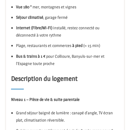
Vue 180 °
mer, montagnes et vignes
Séjour climatisé
, garage fermé
Internet (FIbre/Wi-Fi)
installé, restez connecté ou
déconnecté à votre rythme
Plage, restaurants et commerces
à pied
(≈ 15 min)
Bus & trains à 1 €
pour Collioure, Banyuls-sur-mer et
l’Espagne toute proche
Description du logement
Niveau 1 – Pièce de vie & suite parentale
Grand séjour baigné de lumière : canapé d’angle, TV écran
plat, climatisation réversible.