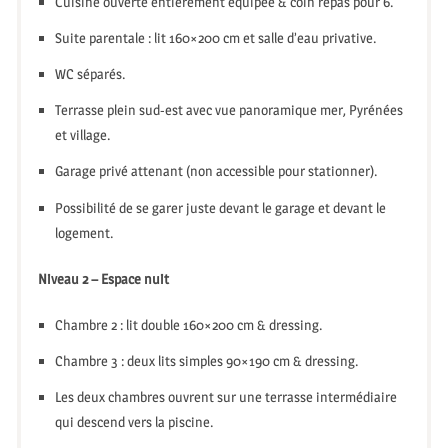
Cuisine ouverte entièrement équipée & coin repas pour 6.
Suite parentale : lit 160×200 cm et salle d’eau privative.
WC séparés.
Terrasse plein sud-est avec vue panoramique mer, Pyrénées
et village.
Garage privé attenant (non accessible pour stationner).
Possibilité de se garer juste devant le garage et devant le
logement.
Niveau 2 – Espace nuit
Chambre 2 : lit double 160×200 cm & dressing.
Chambre 3 : deux lits simples 90×190 cm & dressing.
Les deux chambres ouvrent sur une terrasse intermédiaire
qui descend vers la piscine.