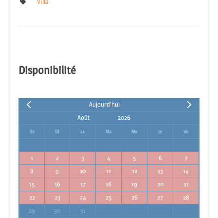
Villa
Disponibilité
Aujourd'hui
Sa
Di
Lu
Ma
Me
Je
Ve
1
2
3
4
5
6
7
8
9
10
11
12
13
14
15
16
17
18
19
20
21
22
23
24
25
26
27
28
29
30
31