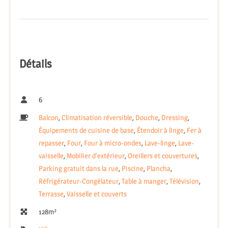
Détails
6
Balcon
,
Climatisation réversible
,
Douche
,
Dressing
,
Équipements de cuisine de base
,
Étendoir à linge
,
Fer à
repasser
,
Four
,
Four à micro-ondes
,
Lave-linge
,
Lave-
vaisselle
,
Mobilier d'extérieur
,
Oreillers et couvertures
,
Parking gratuit dans la rue
,
Piscine
,
Plancha
,
Réfrigérateur-Congélateur
,
Table à manger
,
Télévision
,
Terrasse
,
Vaisselle et couverts
128m²