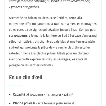
Votre parenthèse catalane, suspendue entre Méditerranée,
Pyrénées et vignobles.
Accrochée en balcon au-dessus de Cerbère, cette villa
mitoyenne offre un panorama à 180 ° sur la mer, les montagnes
et les coteaux de vignes qui dévalent jusqu’à l’eau. Conçue pour
six voyageurs
, elle marie la lumière du Sud à l’espace d’un grand
séjour climatisé, trois chambres paisibles et une terrasse plein
sud-est qui prolonge la pièce de vie vers le bleu. Un escalier
extérieur mène à la piscine privée, idéale pour un plongeon
avant de partir explorer les criques sauvages, les spots de
plongée ou les sentiers viticoles.
En un clin d’œil
Capacité :
6 voyageurs · 3 chambres · 128 m²
Piscine privée
& vaste terrasse plein sud-est