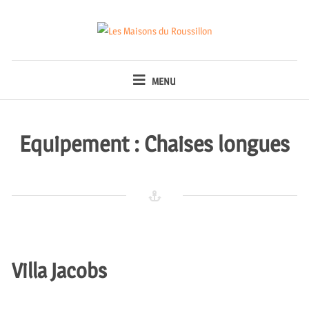
Skip
to
content
LES MAISONS DU
ROUSSILLON
MENU
Equipement :
Chaises longues
Villa Jacobs