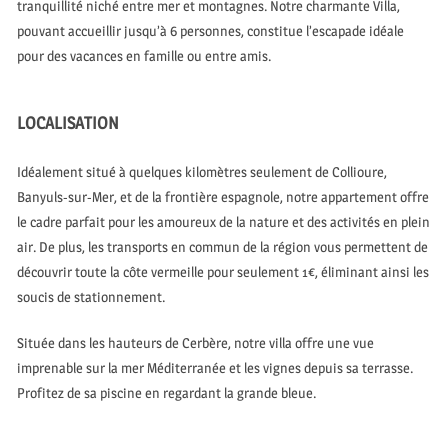
tranquillité niché entre mer et montagnes. Notre charmante Villa,
pouvant accueillir jusqu’à 6 personnes, constitue l’escapade idéale
pour des vacances en famille ou entre amis.
LOCALISATION
Idéalement situé à quelques kilomètres seulement de Collioure,
Banyuls-sur-Mer, et de la frontière espagnole, notre appartement offre
le cadre parfait pour les amoureux de la nature et des activités en plein
air. De plus, les transports en commun de la région vous permettent de
découvrir toute la côte vermeille pour seulement 1€, éliminant ainsi les
soucis de stationnement.
Située dans les hauteurs de Cerbère, notre villa offre une vue
imprenable sur la mer Méditerranée et les vignes depuis sa terrasse.
Profitez de sa piscine en regardant la grande bleue.